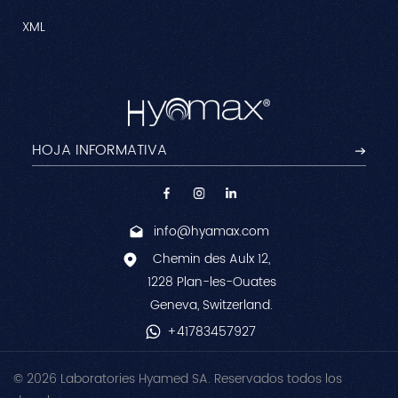
XML
info@hyamax.com
Chemin des Aulx 12,
1228 Plan-les-Ouates
Geneva, Switzerland.
+41783457927
© 2026 Laboratories Hyamed SA. Reservados todos los