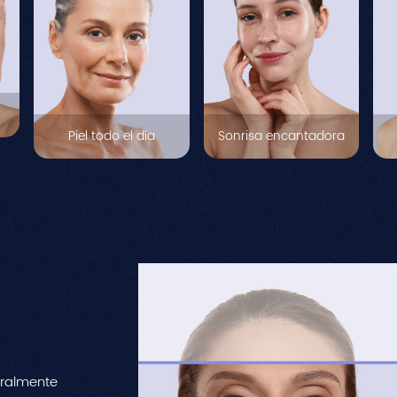
Piel todo el día
Sonrisa encantadora
uralmente