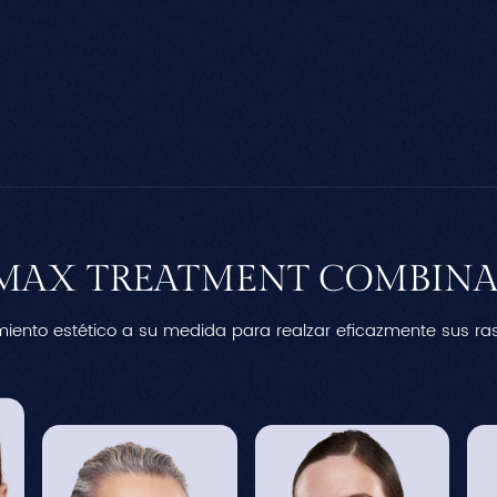
MAX TREATMENT COMBINA
miento estético a su medida para realzar eficazmente sus r