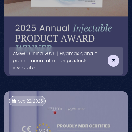
AMWC China 2025 | Hyamax gana el
premio anual al mejor producto
inyectable
Sep 22, 2025