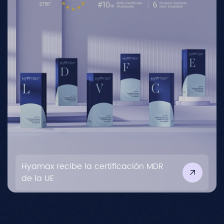
Hyamax recibe la certificación MDR
de la UE