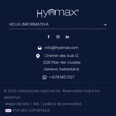
info@hyamax.com
Chemin des Aulx 12,
1228 Plan-les-Ouates
Geneva, Switzerland.
+41783457927
© 2026 Laboratories Hyamed SA. Reservados todos los
derechos .
Mapa del sitio
|
XML
|
política de privacidad
IPv6 RED SOPORTADA