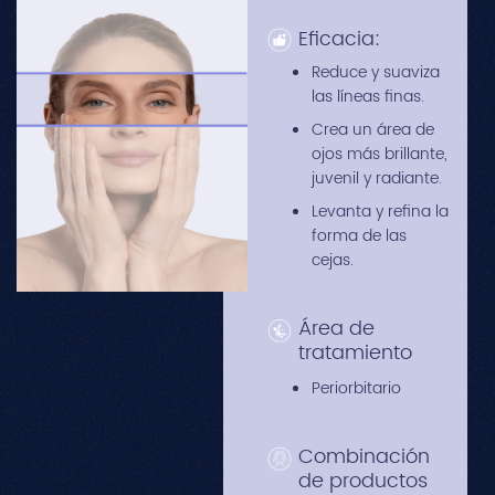
Eficacia:
Reduce y suaviza
las líneas finas.
Crea un área de
ojos más brillante,
juvenil y radiante.
Levanta y refina la
forma de las
cejas.
Área de
tratamiento
Periorbitario
Combinación
de productos