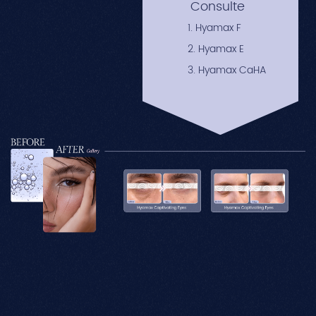
Consulte
1. Hyamax F
2. Hyamax E
3. Hyamax CaHA