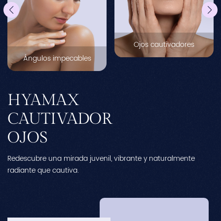
Ojos cautivadores
Ángulos impecables
HYAMAX
CAUTIVADOR
OJOS
Redescubre una mirada juvenil, vibrante y naturalmente
Re
radiante que cautiva.