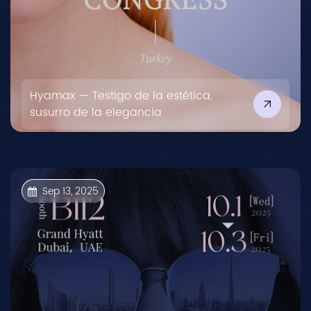
Hyamax — Testigo de la estética,
susurro de la elegancia
Sep 13, 2025