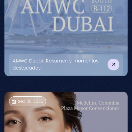
AMWC Dubái: Resumen y momentos
destacados
Sep 28, 2025