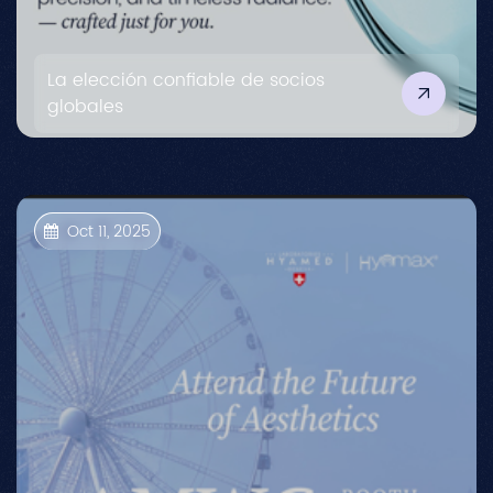
La elección confiable de socios
globales
Oct 11, 2025