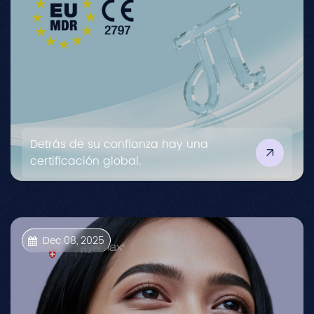
Detrás de su confianza hay una
certificación global.
Dec 08, 2025