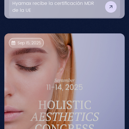
Hyamax recibe la certificación MDR
de la UE
Sep 15, 2025