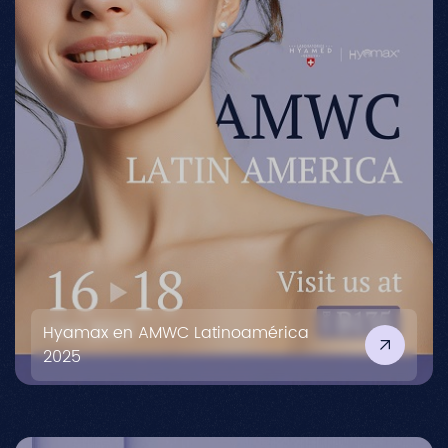
Hyamax en AMWC Latinoamérica
2025