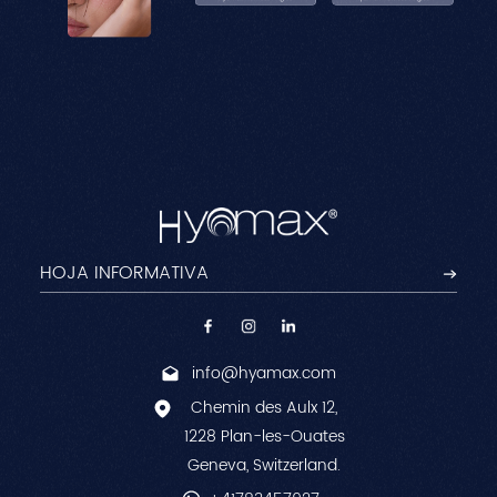
info@hyamax.com
Chemin des Aulx 12,
1228 Plan-les-Ouates
Geneva, Switzerland.