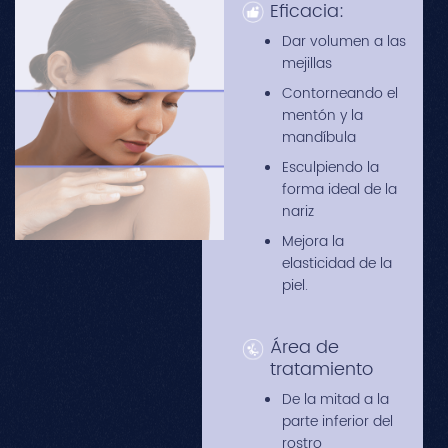
Eficacia:
Dar volumen a las
mejillas
Contorneando el
mentón y la
mandíbula
Esculpiendo la
forma ideal de la
nariz
Mejora la
elasticidad de la
piel.
Área de
tratamiento
De la mitad a la
parte inferior del
rostro