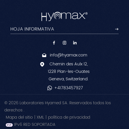
info@hyamax.com
Chemin des Aulx 12,
1228 Plan-les-Ouates
Geneva, Switzerland.
+41783457927
© 2026 Laboratories Hyamed SA. Reservados todos los
derechos .
Mapa del sitio
|
XML
|
política de privacidad
IPv6 RED SOPORTADA