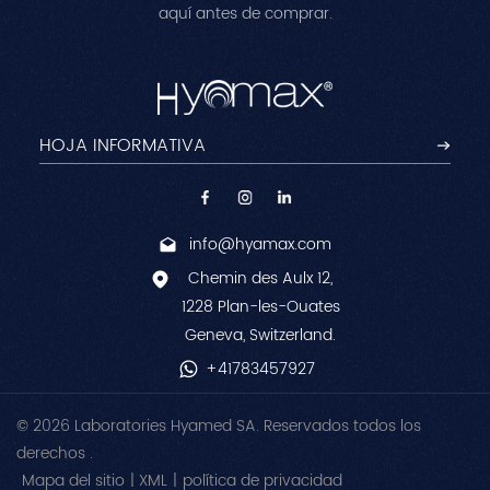
aquí antes de comprar.
info@hyamax.com
Chemin des Aulx 12,
1228 Plan-les-Ouates
Geneva, Switzerland.
+41783457927
© 2026 Laboratories Hyamed SA. Reservados todos los
derechos .
Mapa del sitio
|
XML
|
política de privacidad