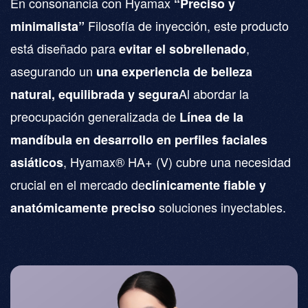
En consonancia con Hyamax
“Preciso y
Filosofía de inyección, este producto
minimalista”
está diseñado para
,
evitar el sobrellenado
asegurando un
una experiencia de belleza
Al abordar la
natural, equilibrada y segura
preocupación generalizada de
Línea de la
mandíbula en desarrollo en perfiles faciales
, H
yamax® HA+ (V) cubre una necesidad
asiáticos
crucial en el mercado de
clínicamente fiable y
soluciones inyectables.
anatómicamente preciso