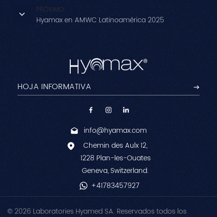
PRÓXIMO
Hyamax en AMWC Latinoamérica 2025
info@hyamax.com
Chemin des Aulx 12,
1228 Plan-les-Ouates
Geneva, Switzerland.
+41783457927
© 2026 Laboratories Hyamed SA. Reservados todos los