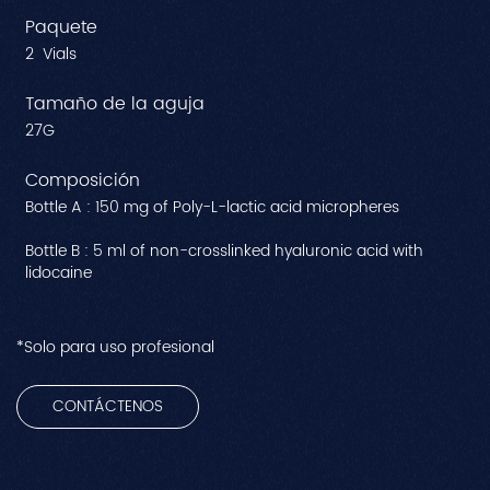
Paquete
2 Vials
Tamaño de la aguja
27G
Composición
Bottle A : 150 mg of Poly-L-lactic acid micropheres
Bottle B : 5 ml of non-crosslinked hyaluronic acid with
lidocaine
*Solo para uso profesional
CONTÁCTENOS