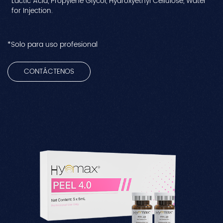
Lactic Acid, Propylene Glycol, Hydroxyethyl Cellulose, Water
for Injection.
*Solo para uso profesional
CONTÁCTENOS