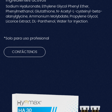
Ingredientes activos
Sodium Hyaluronate, Ethylene Glycol Phenyl Ether,
Phenylmethanol, Glutathione, N-Acetyl-L-cysteinyl-beta-
alanylglycine, Ammonium Molybdate, Propylene Glycol,
Licorice Extract, DL-Panthenol, Water for Injection.
*Solo para uso profesional
CONTÁCTENOS