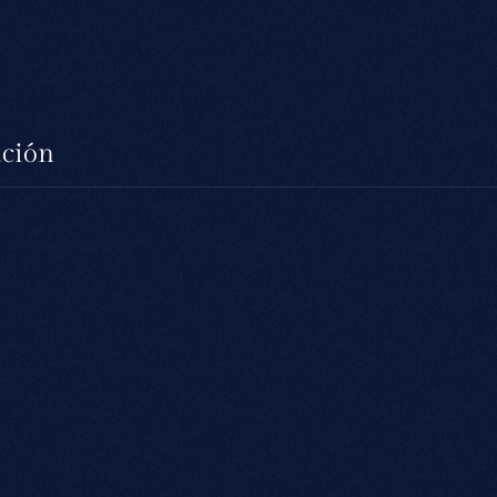
ación