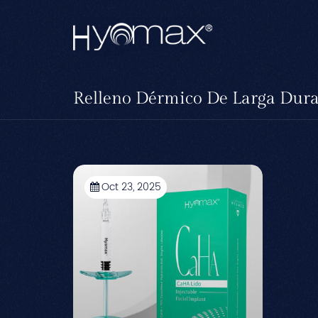
Relleno Dérmico De Larga Dur
Oct 23, 2025